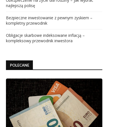
Ubezpieczenie na życie dla rodziny – jak wybrać
najlepszą polisę
Bezpieczne inwestowanie z pewnym zyskiem –
kompletny przewodnik
Obligacje skarbowe indeksowane inflacją –
kompleksowy przewodnik inwestora
POLECANE