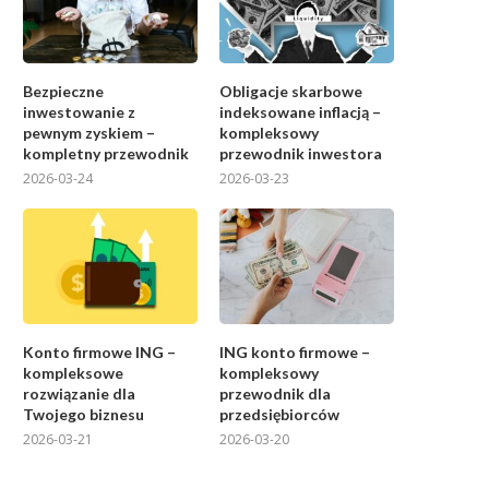
Bezpieczne
Obligacje skarbowe
inwestowanie z
indeksowane inflacją –
pewnym zyskiem –
kompleksowy
kompletny przewodnik
przewodnik inwestora
2026-03-24
2026-03-23
Konto firmowe ING –
ING konto firmowe –
kompleksowe
kompleksowy
rozwiązanie dla
przewodnik dla
Twojego biznesu
przedsiębiorców
2026-03-21
2026-03-20