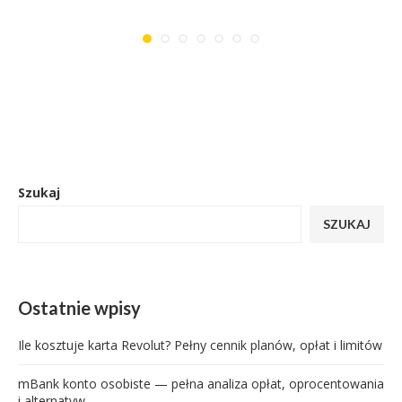
Szukaj
SZUKAJ
Ostatnie wpisy
Ile kosztuje karta Revolut? Pełny cennik planów, opłat i limitów
mBank konto osobiste — pełna analiza opłat, oprocentowania
i alternatyw