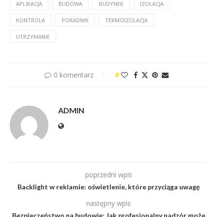
APLIKACJA
BUDOWA
BUDYNEK
IZOLACJA
KONTROLA
PORADNIK
TERMOIZOLACJA
UTRZYMANIE
0 komentarz
0
ADMIN
poprzedni wpis
Backlight w reklamie: oświetlenie, które przyciąga uwagę
następny wpis
Bezpieczeństwo na budowie: Jak profesjonalny nadzór może