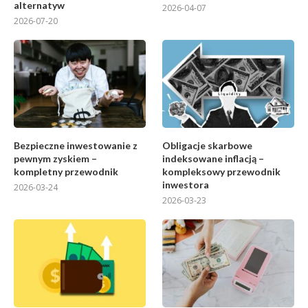
alternatyw
2026-04-07
2026-07-20
Bezpieczne inwestowanie z
Obligacje skarbowe
pewnym zyskiem –
indeksowane inflacją –
kompletny przewodnik
kompleksowy przewodnik
inwestora
2026-03-24
2026-03-23