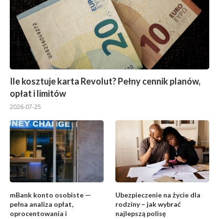
Ile kosztuje karta Revolut? Pełny cennik planów,
opłat i limitów
2026-07-25
mBank konto osobiste —
Ubezpieczenie na życie dla
pełna analiza opłat,
rodziny – jak wybrać
oprocentowania i
najlepszą polisę