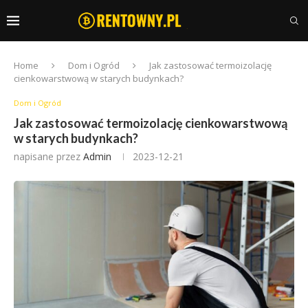
Home
Dom i Ogród
Jak zastosować termoizolację
cienkowarstwową w starych budynkach?
Dom i Ogród
Jak zastosować termoizolację cienkowarstwową
w starych budynkach?
napisane przez
Admin
2023-12-21