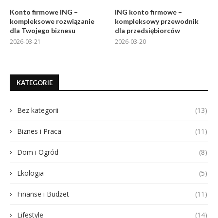
Konto firmowe ING –
ING konto firmowe –
kompleksowe rozwiązanie
kompleksowy przewodnik
dla Twojego biznesu
dla przedsiębiorców
2026-03-21
2026-03-20
KATEGORIE
Bez kategorii
(13)
Biznes i Praca
(11)
Dom i Ogród
(8)
Ekologia
(5)
Finanse i Budżet
(11)
Lifestyle
(14)