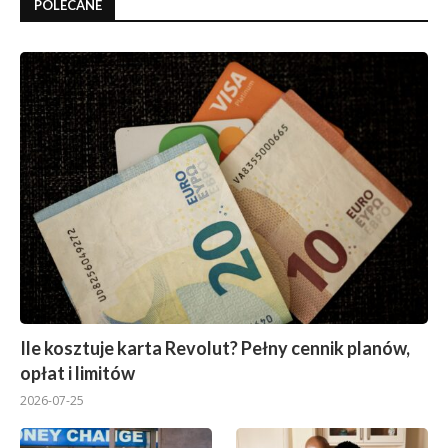
POLECANE
Ile kosztuje karta Revolut? Pełny cennik planów,
opłat i limitów
2026-07-25