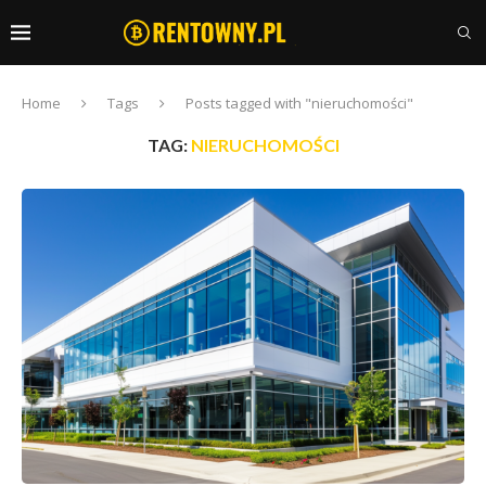
Home
Tags
Posts tagged with "nieruchomości"
TAG:
NIERUCHOMOŚCI