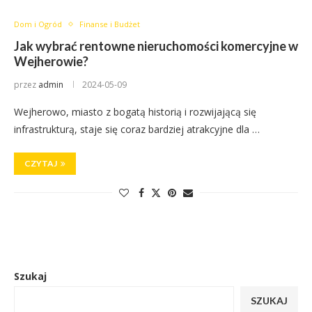
Dom i Ogród
Finanse i Budżet
Jak wybrać rentowne nieruchomości komercyjne w
Wejherowie?
przez
admin
2024-05-09
Wejherowo, miasto z bogatą historią i rozwijającą się
infrastrukturą, staje się coraz bardziej atrakcyjne dla …
CZYTAJ
Szukaj
SZUKAJ