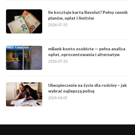
Ile kosztuje karta Revolut? Pełny cennik
planów, opłat i limitów
2026-07-25
mBank konto osobiste — pełna analiza
opłat, oprocentowania i alternatyw
2026-07-20
Ubezpieczenie na życie dla rodziny – jak
wybrać najlepszą polisę
2026-04-07