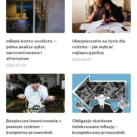
mBank konto osobiste —
Ubezpieczenie na życie dla
pełna analiza opłat,
rodziny – jak wybrać
oprocentowania i
najlepszą polisę
alternatyw
2026-04-07
2026-07-20
Bezpieczne inwestowanie z
Obligacje skarbowe
pewnym zyskiem –
indeksowane inflacją –
kompletny przewodnik
kompleksowy przewodnik