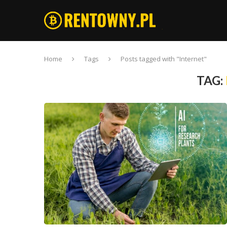
Home
Tags
Posts tagged with "Internet"
TAG: