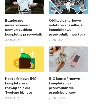
Bezpieczne
Obligacje skarbowe
inwestowanie z
indeksowane inflacją –
pewnym zyskiem –
kompleksowy
kompletny przewodnik
przewodnik inwestora
2026-03-24
2026-03-23
Konto firmowe ING –
ING konto firmowe –
kompleksowe
kompleksowy
rozwiązanie dla
przewodnik dla
Twojego biznesu
przedsiębiorców
2026-03-21
2026-03-20