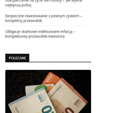
Ubezpieczenie na życie dla rodziny – jak wybrać
najlepszą polisę
Bezpieczne inwestowanie z pewnym zyskiem –
kompletny przewodnik
Obligacje skarbowe indeksowane inflacją –
kompleksowy przewodnik inwestora
POLECANE