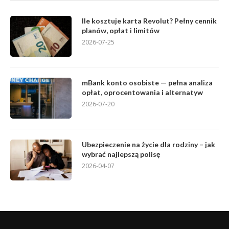
Ile kosztuje karta Revolut? Pełny cennik
planów, opłat i limitów
2026-07-25
mBank konto osobiste — pełna analiza
opłat, oprocentowania i alternatyw
2026-07-20
Ubezpieczenie na życie dla rodziny – jak
wybrać najlepszą polisę
2026-04-07