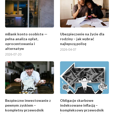
mBank konto osobiste —
Ubezpieczenie na życie dla
pełna analiza opłat,
rodziny – jak wybrać
oprocentowania i
najlepszą polisę
alternatyw
2026-04-07
2026-07-20
Bezpieczne inwestowanie z
Obligacje skarbowe
pewnym zyskiem –
indeksowane inflacją –
kompletny przewodnik
kompleksowy przewodnik