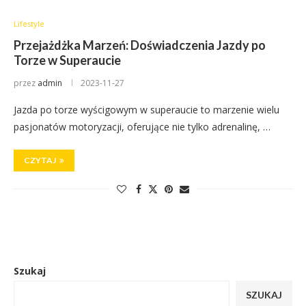
Lifestyle
Przejażdżka Marzeń: Doświadczenia Jazdy po
Torze w Superaucie
przez
admin
2023-11-27
Jazda po torze wyścigowym w superaucie to marzenie wielu
pasjonatów motoryzacji, oferujące nie tylko adrenalinę, …
CZYTAJ
Szukaj
SZUKAJ