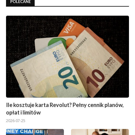
POLECANE
Ile kosztuje karta Revolut? Pełny cennik planów,
opłat i limitów
2026-07-25