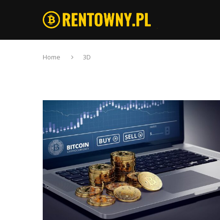
Home
3D