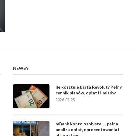
NEWSY
Ile kosztuje karta Revolut? Pełny
cennik planów, opłat i limitów
2026-07-25
mBank konto osobiste — pełna
analiza opłat, oprocentowania i
alternatyw