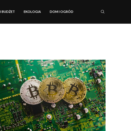
 I BUDŻET
EKOLOGIA
DOM I OGRÓD