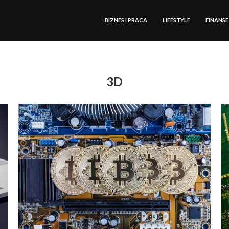
BIZNES I PRACA
LIFESTYLE
FINANSE
3D