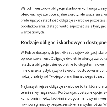
Wśród inwestorów obligacje skarbowe konkurują z innym
oferować wyższe potencjalne zwroty, ale wiąże się z 
preferujących stabilność obligacje skarbowe pozostaj
opodatkowaniu, dlatego warto zapoznać się z tym, jak
wartościowych.
Rodzaje obligacji skarbowych dostępne
W Polsce dostępnych jest kilka rodzajów obligacji ska
oprocentowaniem. Obligacje dwuletnie oferują zwrot kap
latach, a obligacje dziesięcioletnie to długoterminowe 
inne charakterystyki ryzyka i zwrotu, dostosowane do
rodzaju zależy od Twojego planu finansowego i czasu, 
Najkorzystniejsze obligacje skarbowe to te, które ofe
terminie wymagalności. Porównując dostępne opcje, zw
kompromis między krótkimi a długoterminowymi inwest
równowagi między bezpieczeństwem a wydajnością. Wie