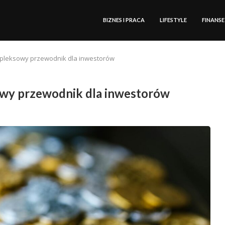
BIZNES I PRACA
LIFESTYLE
FINANSE
mpleksowy przewodnik dla inwestorów
owy przewodnik dla inwestorów