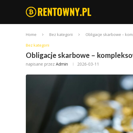
Home
Bez kategorii
Obligacje skarbowe – ko
Bez kategorii
Obligacje skarbowe – kompleks
napisane przez
Admin
2026-03-11