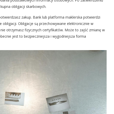
podania podstawowych informacji osobowych. Po zatwierdzeniu
 kupna obligacji skarbowych.
i potwierdzasz zakup. Bank lub platforma maklerska potwierdzi
 obligacji. Obligacje są przechowywane elektronicznie w
nie otrzymasz fizycznych certyfikatów. Może to zajść zmianę w
obecnie jest to bezpieczniejsza i wygodniejsza forma