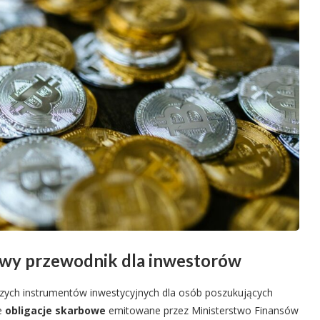
owy przewodnik dla inwestorów
szych instrumentów inwestycyjnych dla osób poszukujących
ce
obligacje skarbowe
emitowane przez Ministerstwo Finansów