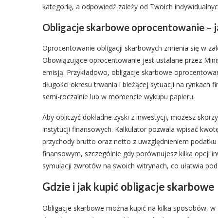
kategorię, a odpowiedź zależy od Twoich indywidualny
Obligacje skarbowe oprocentowanie – jak
Oprocentowanie obligacji skarbowych zmienia się w za
Obowiązujące oprocentowanie jest ustalane przez Mini
emisją. Przykładowo, obligacje skarbowe oprocentowan
długości okresu trwania i bieżącej sytuacji na rynkach 
semi-roczalnie lub w momencie wykupu papieru.
Aby obliczyć dokładne zyski z inwestycji, możesz skorz
instytucji finansowych. Kalkulator pozwala wpisać kwotę 
przychody brutto oraz netto z uwzględnieniem podatk
finansowym, szczególnie gdy porównujesz kilka opcji 
symulacji zwrotów na swoich witrynach, co ułatwia pod
Gdzie i jak kupić obligacje skarbowe
Obligacje skarbowe można kupić na kilka sposobów, w 