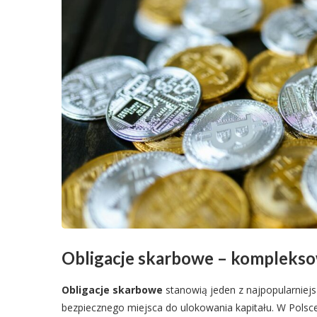
Obligacje skarbowe – kompleks
Obligacje skarbowe
stanowią jeden z najpopularniej
bezpiecznego miejsca do ulokowania kapitału. W Pols