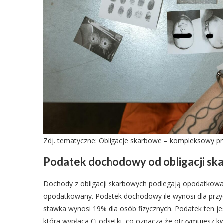
Zdj. tematyczne: Obligacje skarbowe – kompleksowy pr
Podatek dochodowy od obligacji sk
Dochody z obligacji skarbowych podlegają opodatkowa
opodatkowany. Podatek dochodowy ile wynosi dla prz
stawka wynosi 19% dla osób fizycznych. Podatek ten je
która wypłaca Ci odsetki, co oznacza że otrzymujesz 