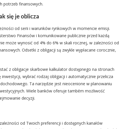
ch potrzeb finansowych.
 się je oblicza
leżności od serii i warunków rynkowych w momencie emisji.
sterstwo Finansów i komunikowane publicznie przed każdą
ie może wynosić od 4% do 6% w skali rocznej, w zależności od
finansowych. Odsetki z obligacji są zwykle wypłacane corocznie,
ystać z obligacje skarbowe kalkulator dostępnego na stronach
inwestycji, wybrać rodzaj obligacji i automatycznie przelicza
u dochodowego. Ta narzędzie jest nieocenione w planowaniu
inwestycyjnych. Wiele banków oferuje também możliwość
ejmowanie decyzji.
zależności od Twoich preferencji i dostępnych kanałów