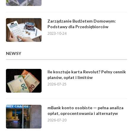
Zarządzanie Budżetem Domowym:
Podstawy dla Przedsiębiorców
2023-10-24
NEWSY
Ile kosztuje karta Revolut? Pełny cennik
planów, opłat i limitów
2026-07-25
mBank konto osobiste — pełna analiza
opłat, oprocentowania i alternatyw
2026-07-20