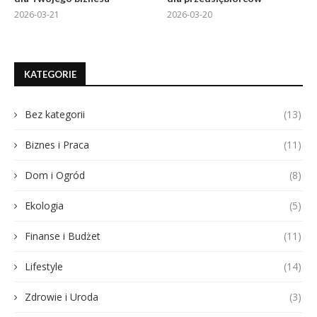
2026-03-21
2026-03-20
KATEGORIE
Bez kategorii
(13)
Biznes i Praca
(11)
Dom i Ogród
(8)
Ekologia
(5)
Finanse i Budżet
(11)
Lifestyle
(14)
Zdrowie i Uroda
(3)