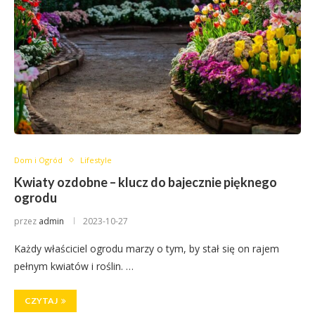
Dom i Ogród
Lifestyle
Kwiaty ozdobne – klucz do bajecznie pięknego
ogrodu
przez
admin
2023-10-27
Każdy właściciel ogrodu marzy o tym, by stał się on rajem
pełnym kwiatów i roślin. …
CZYTAJ