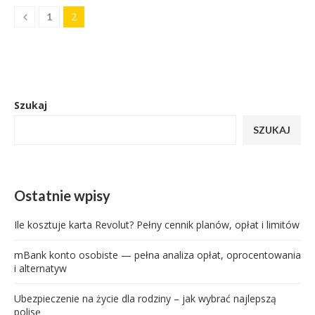
2
1
Szukaj
SZUKAJ
Ostatnie wpisy
Ile kosztuje karta Revolut? Pełny cennik planów, opłat i limitów
mBank konto osobiste — pełna analiza opłat, oprocentowania
i alternatyw
Ubezpieczenie na życie dla rodziny – jak wybrać najlepszą
polisę