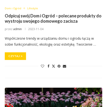
Dom i Ogród
Lifestyle
Odpicuj swój Dom i Ogród – polecane produkty do
wystroju swojego domowego zacisza
przez
admin
2023-11-04
Współczesne trendy w urządzaniu domu i ogrodu łączą w
sobie funkcjonalność, ekologię oraz estetykę. Tworzenie …
CZYTAJ