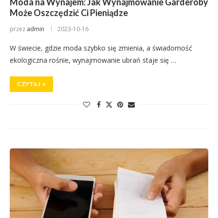
Moda na Wynajem: Jak Wynajmowanie Garderoby
Może Oszczędzić Ci Pieniądze
przez
admin
2023-10-16
W świecie, gdzie moda szybko się zmienia, a świadomość
ekologiczna rośnie, wynajmowanie ubrań staje się …
CZYTAJ